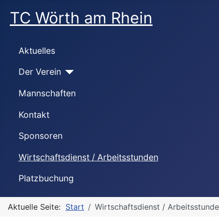
TC Wörth am Rhein
Aktuelles
Der Verein
Mannschaften
Kontakt
Sponsoren
Wirtschaftsdienst / Arbeitsstunden
Platzbuchung
Aktuelle Seite:
Start
Wirtschaftsdienst / Arbeitsstund