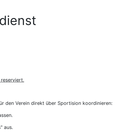
dienst
 reserviert
.
r den Verein direkt über Sportision koordinieren:
ssen.
" aus.