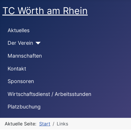
TC Wörth am Rhein
Aktuelles
Der Verein
Mannschaften
Kontakt
Sponsoren
Wirtschaftsdienst / Arbeitsstunden
Platzbuchung
Aktuelle Seite:
Start
Links