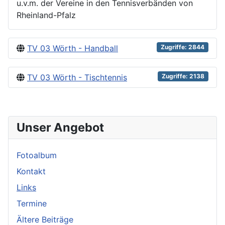
u.v.m. der Vereine in den Tennisverbänden von
Rheinland-Pfalz
TV 03 Wörth - Handball
Zugriffe: 2844
TV 03 Wörth - Tischtennis
Zugriffe: 2138
Unser Angebot
Fotoalbum
Kontakt
Links
Termine
Ältere Beiträge