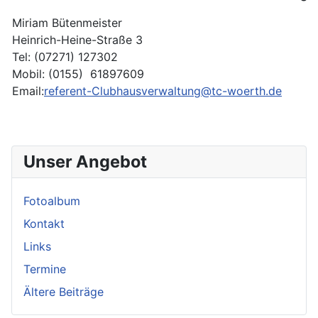
Miriam Bütenmeister
Heinrich-Heine-Straße 3
Tel: (07271) 127302
Mobil: (0155) 61897609
Email:
referent-Clubhausverwaltung@tc-woerth.de
Unser Angebot
Fotoalbum
Kontakt
Links
Termine
Ältere Beiträge