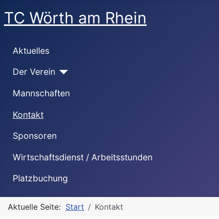
TC Wörth am Rhein
Aktuelles
Der Verein
Mannschaften
Kontakt
Sponsoren
Wirtschaftsdienst / Arbeitsstunden
Platzbuchung
Aktuelle Seite:
Start
Kontakt