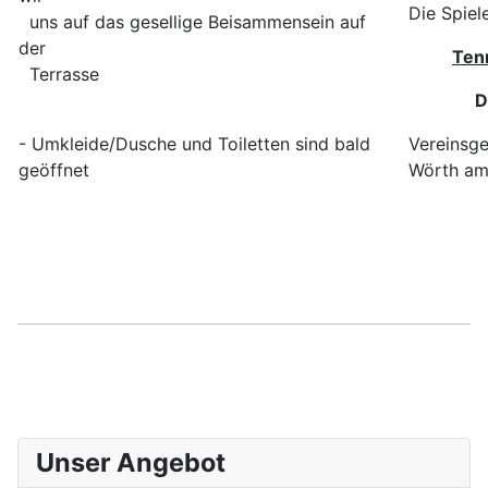
Die Spiel
uns auf das gesellige Beisammensein auf
der
Ten
Terrasse
D
- Umkleide/Dusche und Toiletten sind bald
Vereinsge
geöffnet
Wörth am
Unser Angebot