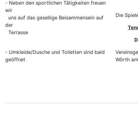
- Neben den sportlichen Tätigkeiten freuen
wir
Die Spiel
uns auf das gesellige Beisammensein auf
der
Ten
Terrasse
D
- Umkleide/Dusche und Toiletten sind bald
Vereinsge
geöffnet
Wörth am