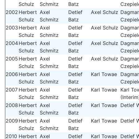
Schulz
Schmitz
Batz
Czepiel
2002
Herbert
Axel
Detlef
Axel Schulz
Dagmar
Schulz
Schmitz
Batz
Czepiel
2003
Herbert
Axel
Detlef
Axel Schulz
Dagmar
Schulz
Schmitz
Batz
Czepiel
2004
Herbert
Axel
Detlef
Axel Schulz
Dagmar
Schulz
Schmitz
Batz
Czepiel
2005
Herbert
Axel
Detlef
Axel Schulz
Dagmar
Schulz
Schmitz
Batz
Czepiel
2006
Herbert
Axel
Detlef
Karl Towae
Dagmar
Schulz
Schmitz
Batz
Czepiel
2007
Herbert
Axel
Detlef
Karl Towae
Karl To
Schulz
Schmitz
Batz
(Interim
2008
Herbert
Axel
Detlef
Karl Towae
Detlef 
Schulz
Schmitz
Batz
2009
Herbert
Axel
Detlef
Karl Towae
Detlef 
Schulz
Schmitz
Batz
2010
Herbert
Axel
Detlef
Karl Towae
Detlef 