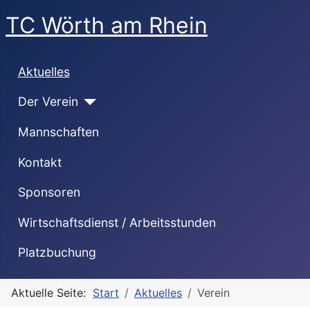
TC Wörth am Rhein
Aktuelles
Der Verein
Mannschaften
Kontakt
Sponsoren
Wirtschaftsdienst / Arbeitsstunden
Platzbuchung
Aktuelle Seite:
Start
Aktuelles
Verein