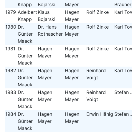
Knapp
Bojarski
Mayer
Brauner
1979
Adelbert
Klaus
Hagen
Rolf Zinke
Karl To
Knapp
Bojarski
Mayer
1980
Dr.
Dr. Hans
Hagen
Rolf Zinke
Karl To
Günter
Rothascher
Mayer
Maack
1981
Dr.
Hagen
Hagen
Rolf Zinke
Karl To
Günter
Mayer
Mayer
Maack
1982
Dr.
Hagen
Hagen
Reinhard
Karl To
Günter
Mayer
Mayer
Voigt
Maack
1983
Dr.
Hagen
Hagen
Reinhard
Stefan 
Günter
Mayer
Mayer
Voigt
Maack
1984
Dr.
Hagen
Hagen
Erwin Hänig
Stefan 
Günter
Mayer
Mayer
Maack