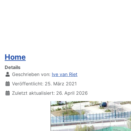
Home
Details
Geschrieben von:
Ive van Riet
Veröffentlicht: 25. März 2021
Zuletzt aktualisiert: 26. April 2026