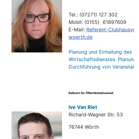
Tel.: (07271) 127 302
Mobil: (0155) 61897609
E-Mail:
Referent-Clubhausver
woerth.de
Planung und Einteilung des
Wirtschaftsdienstes. Planung
Durchführung von Veranstaltu
Referent für Öffentlichkeitsarbeit
Ive Van Riet
Richard-Wagner Str. 53
76744 Wörth