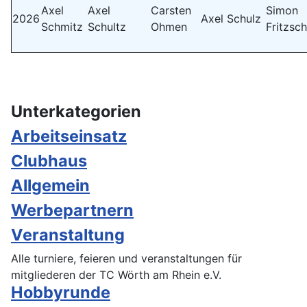
Axel
Axel
Carsten
Simon
2026
Axel Schulz
Schmitz
Schultz
Ohmen
Fritzsc
Unterkategorien
Arbeitseinsatz
Clubhaus
Allgemein
Werbepartnern
Veranstaltung
Alle turniere, feieren und veranstaltungen für
mitgliederen der TC Wörth am Rhein e.V.
Hobbyrunde