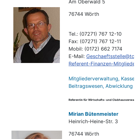
Am Oberwald 5
76744 Wörth
Tel.: (07271) 767 12-10
Fax: (07271) 767 12-11
Mobil: (0172) 662 7174
E-Mail:
Geschaeftsstelle@tc-
Referent-Finanzen-Mitgliede
Mitgliederverwaltung, Kasse, 
Beitragswesen, Abwicklung Sc
Referentin für Wirtschafts- und Clubhausverwaltu
Mirian Bütenmeister
Heinrich-Heine-Str. 3
76744 Wörth