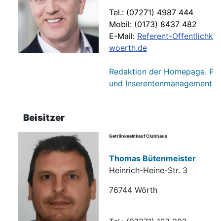
Tel.: (07271) 4987 444
Mobil: (0173) 8437 482
E-Mail:
Referent-Offentlichkei
woerth.de
Redaktion der Homepage. Pre
und Inserentenmanagement.
Beisitzer
Getränkeeinkauf Clubhaus
Thomas Bütenmeister
Heinrich-Heine-Str. 3
76744 Wörth