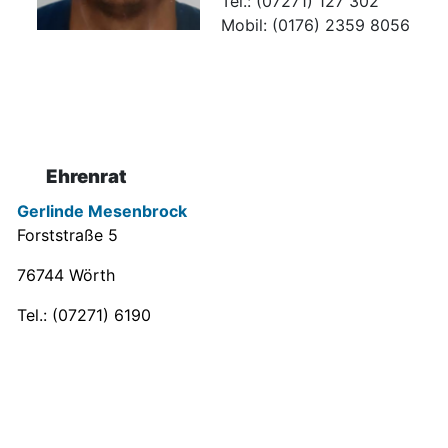
Tel.: (07271) 127 302
Mobil: (0176) 2359 8056
Ehrenrat
Gerlinde Mesenbrock
Forststraße 5
76744 Wörth
Tel.: (07271) 6190