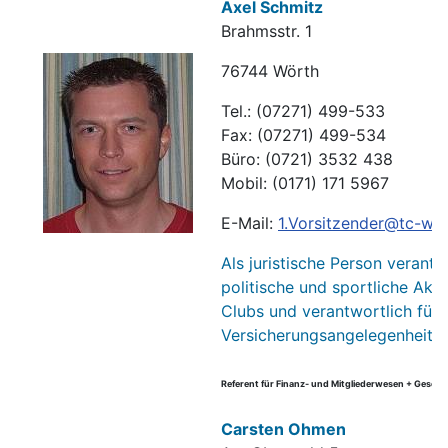
Axel Schmitz
Brahmsstr. 1
76744 Wörth
Tel.: (07271) 499-533
Fax: (07271) 499-534
Büro: (0721) 3532 438
Mobil: (0171) 171 5967
E-Mail:
1.Vorsitzender@tc-wo
Als juristische Person verantw
politische und sportliche Akti
Clubs und verantwortlich für
Versicherungsangelegenheiten
Referent für Finanz- und Mitgliederwesen + Geschäf
Carsten Ohmen