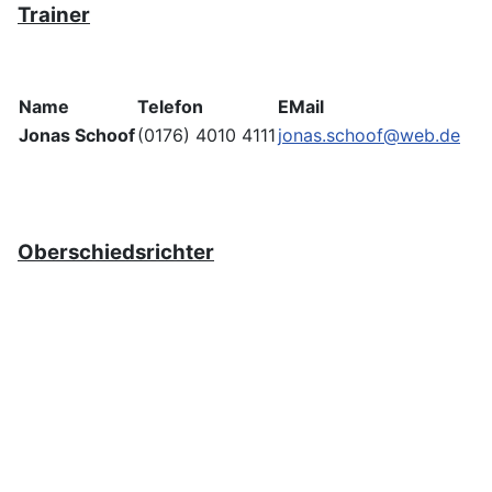
Trainer
Name
Telefon
EMail
Jonas Schoof
(0176) 4010 4111
jonas.schoof@web.de
Oberschiedsrichter