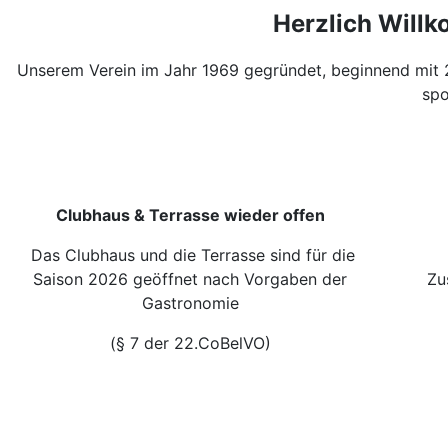
Herzlich Will
Unserem Verein im Jahr 1969 gegründet, beginnend mit 
spo
Clubhaus & Terrasse wieder offen
Das Clubhaus und die Terrasse sind für die
Saison 2026 geöffnet nach Vorgaben der
Zus
Gastronomie
(§ 7 der 22.CoBelVO)