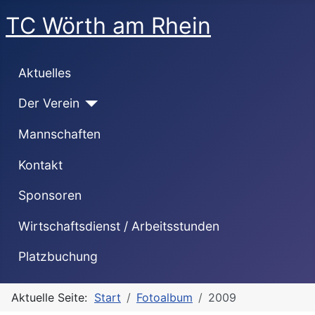
TC Wörth am Rhein
Aktuelles
Der Verein
Mannschaften
Kontakt
Sponsoren
Wirtschaftsdienst / Arbeitsstunden
Platzbuchung
Aktuelle Seite:
Start
Fotoalbum
2009