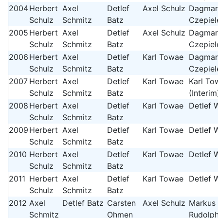
2004
Herbert
Axel
Detlef
Axel Schulz
Dagmar
Schulz
Schmitz
Batz
Czepiel
2005
Herbert
Axel
Detlef
Axel Schulz
Dagmar
Schulz
Schmitz
Batz
Czepiel
2006
Herbert
Axel
Detlef
Karl Towae
Dagmar
Schulz
Schmitz
Batz
Czepiel
2007
Herbert
Axel
Detlef
Karl Towae
Karl To
Schulz
Schmitz
Batz
(Interim
2008
Herbert
Axel
Detlef
Karl Towae
Detlef 
Schulz
Schmitz
Batz
2009
Herbert
Axel
Detlef
Karl Towae
Detlef 
Schulz
Schmitz
Batz
2010
Herbert
Axel
Detlef
Karl Towae
Detlef 
Schulz
Schmitz
Batz
2011
Herbert
Axel
Detlef
Karl Towae
Detlef 
Schulz
Schmitz
Batz
2012
Axel
Detlef Batz
Carsten
Axel Schulz
Markus
Schmitz
Ohmen
Rudolp