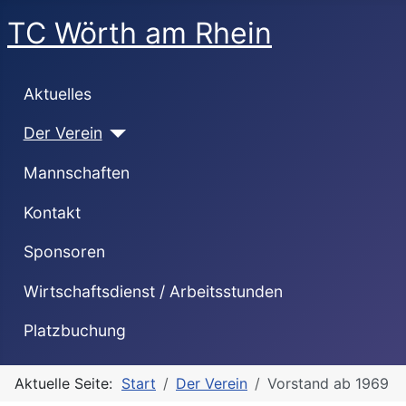
TC Wörth am Rhein
Aktuelles
Der Verein
Mannschaften
Kontakt
Sponsoren
Wirtschaftsdienst / Arbeitsstunden
Platzbuchung
Aktuelle Seite:
Start
Der Verein
Vorstand ab 1969