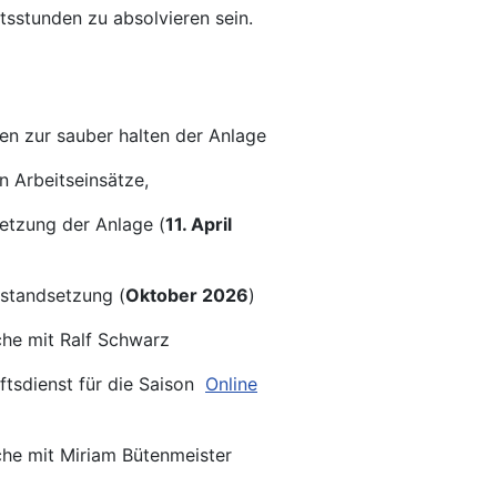
tsstunden zu absolvieren sein.
ten zur sauber halten der Anlage
en Arbeitseinsätze,
tzung der Anlage (
11. April
tandsetzung (
Oktober 2026
)
che mit Ralf Schwarz
ftsdienst für die Saison
Online
che mit Miriam Bütenmeister