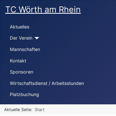
TC Wörth am Rhein
Aktuelles
Der Verein
Mannschaften
Kontakt
Sponsoren
Wirtschaftsdienst / Arbeitsstunden
Platzbuchung
Aktuelle Seite:
Start