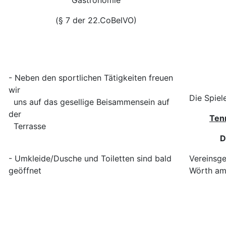
(§ 7 der 22.CoBelVO)
- Neben den sportlichen Tätigkeiten freuen
wir
Die Spiel
uns auf das gesellige Beisammensein auf
der
Ten
Terrasse
D
- Umkleide/Dusche und Toiletten sind bald
Vereinsge
geöffnet
Wörth am