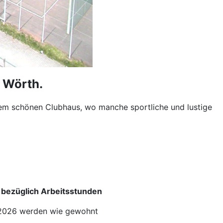
 Wörth.
nem schönen Clubhaus, wo manche sportliche und lustige
o bezüglich Arbeitsstunden
 2026 werden wie gewohnt