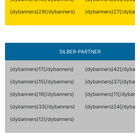
{dybanners}29{/dybanners}
{dybanners}27{/dybann
SILBER
-PARTNER
{dybanners}17{/dybanners}
{dybanners}42{/dybann
{dybanners}15{/dybanners}
{dybanners}37{/dybann
{dybanners}19{/dybanners}
{dybanners}11{/dybann
{dybanners}33{/dybanners}
{dybanners}24{/dybann
{dybanners}12{/dybanners}