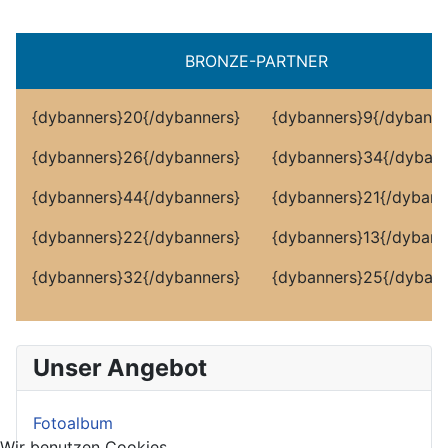
BRONZE
-PARTNER
{dybanners}20{/dybanners}
{dybanners}9{/dybanne
{dybanners}26{/dybanners}
{dybanners}34{/dybann
{dybanners}44{/dybanners}
{dybanners}21{/dybann
{dybanners}22{/dybanners}
{dybanners}13{/dybann
{dybanners}32{/dybanners}
{dybanners}25{/dybann
Unser Angebot
Fotoalbum
Wir benutzen Cookies