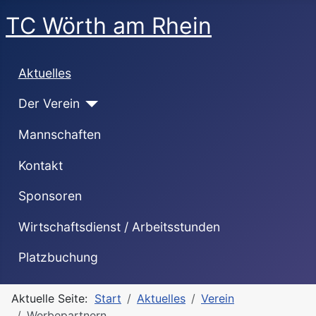
TC Wörth am Rhein
Aktuelles
Der Verein
Mannschaften
Kontakt
Sponsoren
Wirtschaftsdienst / Arbeitsstunden
Platzbuchung
Aktuelle Seite:
Start
Aktuelles
Verein
Werbepartnern