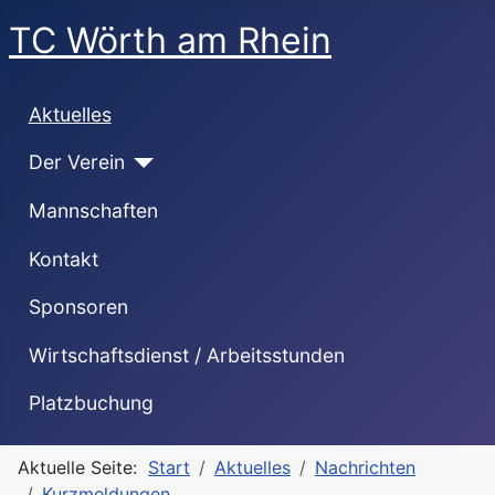
TC Wörth am Rhein
Aktuelles
Der Verein
Mannschaften
Kontakt
Sponsoren
Wirtschaftsdienst / Arbeitsstunden
Platzbuchung
Aktuelle Seite:
Start
Aktuelles
Nachrichten
Kurzmeldungen