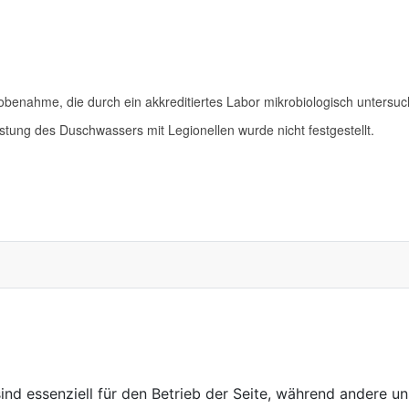
enahme, die durch ein akkreditiertes Labor mikrobiologisch untersuc
tung des Duschwassers mit Legionellen wurde nicht festgestellt.
ind essenziell für den Betrieb der Seite, während andere u