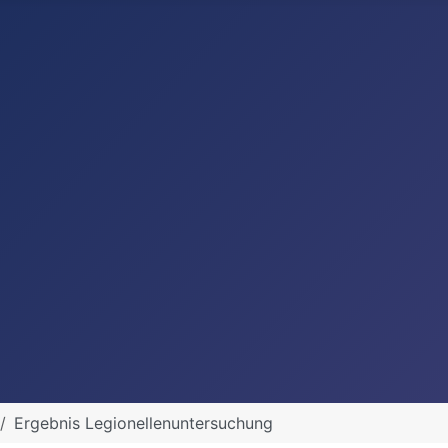
Ergebnis Legionellenuntersuchung