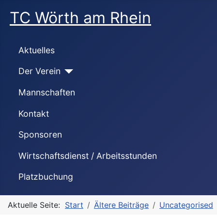
TC Wörth am Rhein
Aktuelles
Der Verein
Mannschaften
Kontakt
Sponsoren
Wirtschaftsdienst / Arbeitsstunden
Platzbuchung
Aktuelle Seite:
Start
Ältere Beiträge
Uncategorised