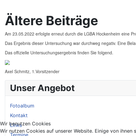
Ältere Beiträge
Am 23.05.2022 erfolgte erneut durch die LGBA Hockenheim eine Prob
Das Ergebnis dieser Untersuchung war durchweg negativ. Eine Belas
Das offizielle Untersuchungsergebnis finden Sie folgend.
Axel Schmitz, 1.Vorsitzender
Unser Angebot
Fotoalbum
Kontakt
Wir benutzen Cookies
Links
Wir nutzen Cookies auf unserer Website. Einige von ihnen s
Termine